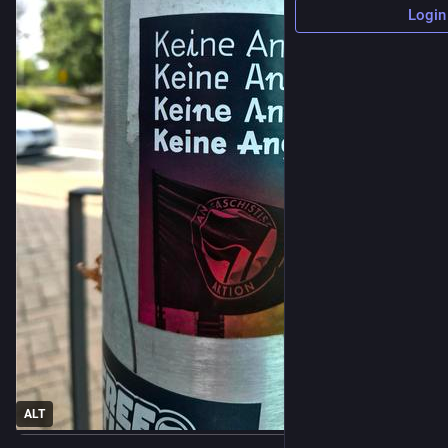
Login
ALT