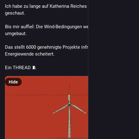
Ich habe zu lange auf Katherina Reiches neue Solar-Regeln 
geschaut.
Bis mir auffiel: Die Wind-Bedingungen werden komplett 
umgebaut.
Das stellt 6000 genehmigte Projekte infrage – ohne die die 
Energiewende scheitert.
Ein THREAD 🧵
Hide